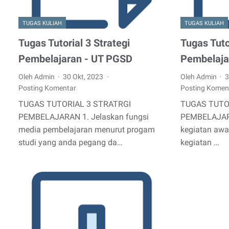
TUGAS KULIAH
TUGAS KULIAH
Tugas Tutorial 3 Strategi
Tugas Tuto
Pembelajaran - UT PGSD
Pembelaja
Oleh Admin
30 Okt, 2023
Oleh Admin
3
Posting Komentar
Posting Komen
TUGAS TUTORIAL 3 STRATRGI
TUGAS TUTO
PEMBELAJARAN 1. Jelaskan fungsi
PEMBELAJARA
media pembelajaran menurut progam
kegiatan awal
studi yang anda pegang da…
kegiatan …