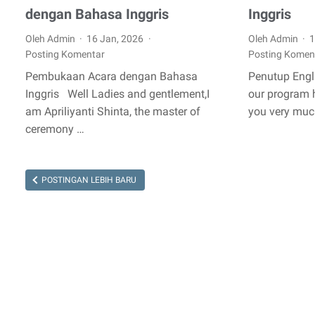
dengan Bahasa Inggris
Inggris
Oleh Admin
16 Jan, 2026
Oleh Admin
1
Posting Komentar
Posting Komen
Pembukaan Acara dengan Bahasa
Penutup Engl
Inggris Well Ladies and gentlement,I
our program 
am Apriliyanti Shinta, the master of
you very much
ceremony …
POSTINGAN LEBIH BARU